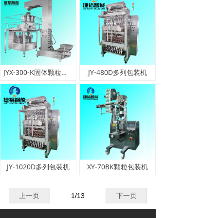
JYX-300-K固体颗粒给袋式包装机
JY-480D多列包装机
JY-1020D多列包装机
XY-70BK颗粒包装机
上一页
1
/
13
下一页