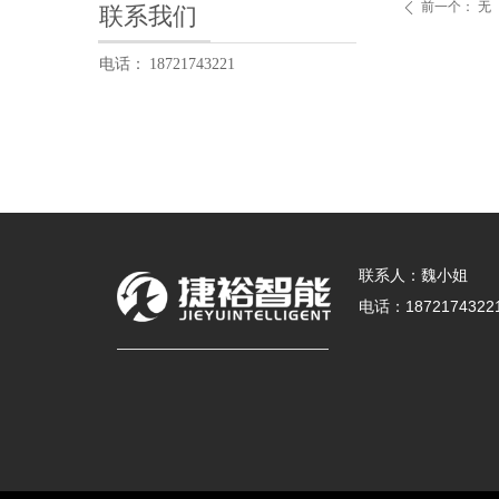
联系我们
前一个：
无
ꄴ
电话：
18721743221
联系人：魏小姐
电话：1872174322