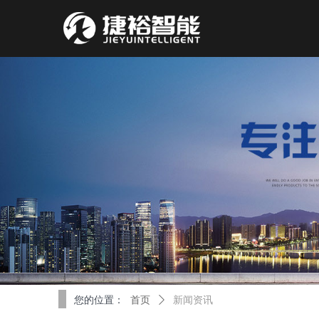
您的位置：
首页
ꄲ
新闻资讯