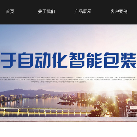
首页
关于我们
产品展示
客户案例