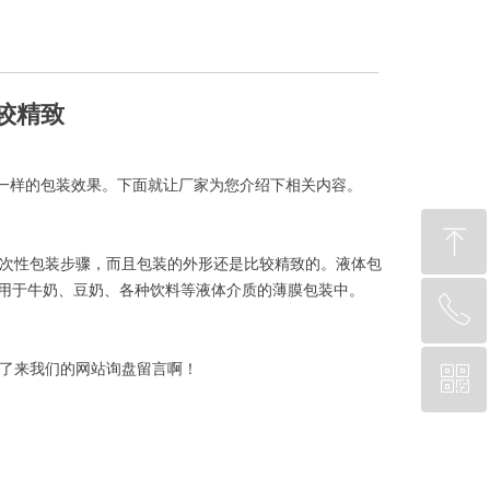
较精致
一样的包装效果。下面就让厂家为您介绍下相关内容。
ꁸ
次性包装步骤，而且包装的外形还是比较精致的。液体包
用于牛奶、豆奶、各种饮料等液体介质的薄膜包装中。
ꂅ
回到顶部
了来我们的网站询盘留言啊！
ꀥ
18721743221
微信二维码